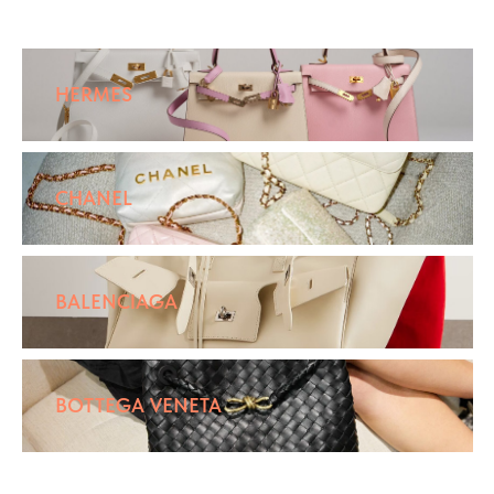
HERMES
CHANEL
BALENCIAGA
BOTTEGA VENETA