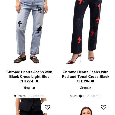
Chrome Hearts Jeans with
Chrome Hearts Jeans with
Black Cross Light Blue
Red and Tonal Cross Black
CH127-LBL
CH128-BK
Джинси
Джинси
9 350
грн.
12 890
грн.
9 350
грн.
12 890
грн.