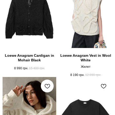
Loewe Anagram Cardigan in
Loewe Anagram Vest in Wool
Mohair Black
White
Жилет
8 990
грн.
15 400
грн.
8 190
грн.
12 890
грн.