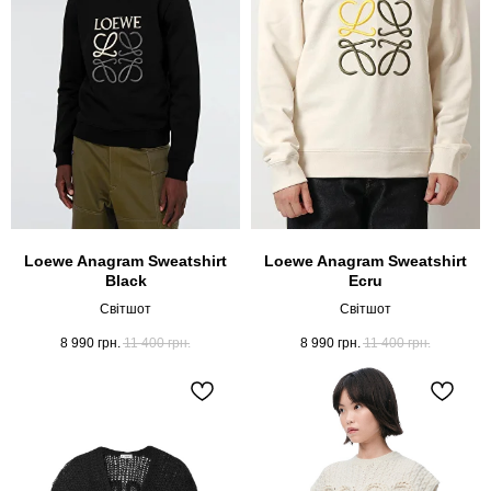
Loewe Anagram Sweatshirt
Loewe Anagram Sweatshirt
Black
Ecru
Світшот
Світшот
8 990
грн.
11 400
грн.
8 990
грн.
11 400
грн.