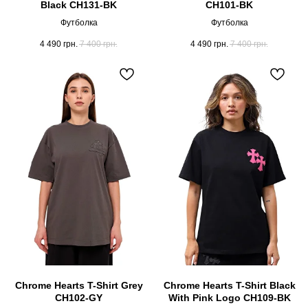
Black CH131-BK
CH101-BK
Футболка
Футболка
4 490
грн.
7 400
грн.
4 490
грн.
7 400
грн.
Chrome Hearts T-Shirt Grey
Chrome Hearts T-Shirt Black
CH102-GY
With Pink Logo CH109-BK