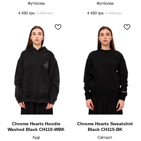
Футболка
Футболка
4 490
грн.
7 400
грн.
4 490
грн.
7 400
грн.
Chrome Hearts Hoodie
Chrome Hearts Sweatshirt
Washed Black CH110-WBK
Black CH115-BK
Худі
Світшот