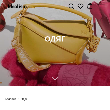
ОДЯГ
Головна
/
Одяг