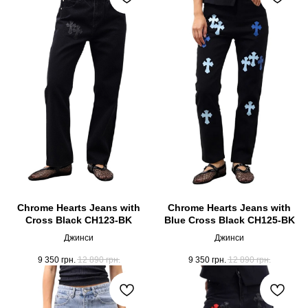
Chrome Hearts Jeans with
Chrome Hearts Jeans with
Cross Black CH123-BK
Blue Cross Black CH125-BK
Джинси
Джинси
9 350
грн.
12 890
грн.
9 350
грн.
12 890
грн.