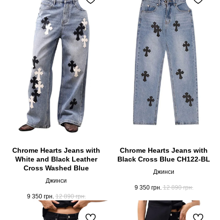
Chrome Hearts Jeans with
Chrome Hearts Jeans with
White and Black Leather
Black Cross Blue CH122-BL
Cross Washed Blue
Джинси
Джинси
9 350
грн.
12 890
грн.
9 350
грн.
12 890
грн.