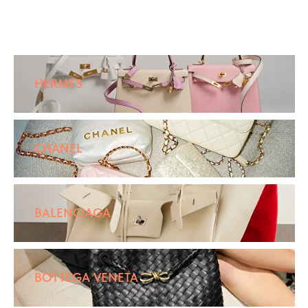
HERMES
CHANEL
BALENCIAGA
BOTTEGA VENETA