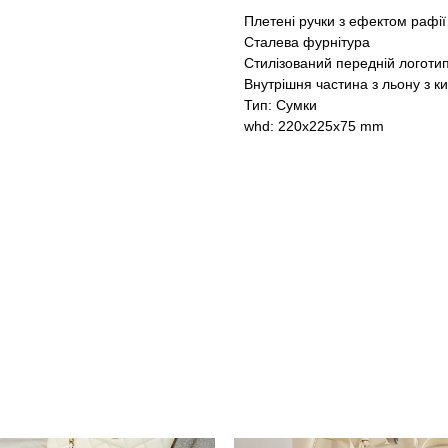
Плетені ручки з ефектом рафії
Сталева фурнітура
Стилізований передній логотип
Внутрішня частина з льону з к
Тип: Сумки
whd: 220x225x75 mm