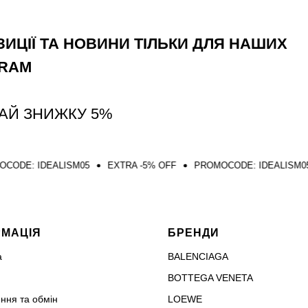
ИЦІЇ ТА НОВИНИ ТІЛЬКИ ДЛЯ НАШИХ
GRAM
АЙ ЗНИЖКУ 5%
LISM05
EXTRA -5% OFF
PROMOCODE: IDEALISM05
EXTRA -
РМАЦІЯ
БРЕНДИ
а
BALENCIAGA
BOTTEGA VENETA
ння та обмін
LOEWE