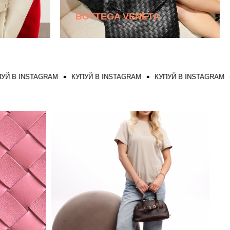
BOTTEGA VENETA
INSTAGRAM
КУПУЙ В INSTAGRAM
КУПУЙ В INSTAGRAM
КУП