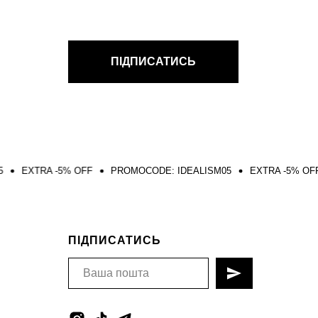
ПІДПИСАТИСЬ
5% OFF
PROMOCODE: IDEALISM05
EXTRA -5% OFF
PROMOCO
ПІДПИСАТИСЬ