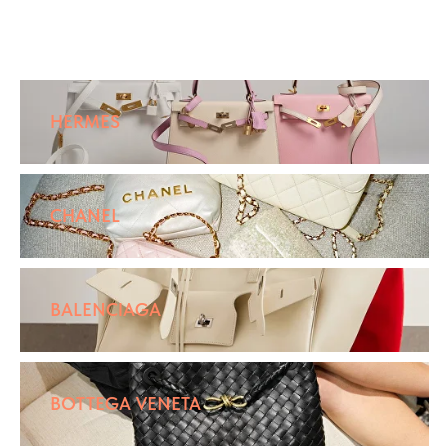
HERMES
CHANEL
BALENCIAGA
BOTTEGA VENETA