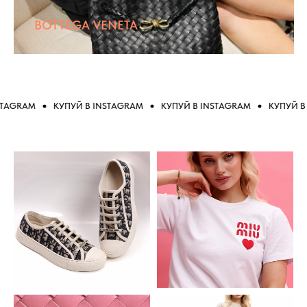
BOTTEGA VENETA
GRAM
КУПУЙ В INSTAGRAM
КУПУЙ В INSTAGRAM
КУПУЙ В IN