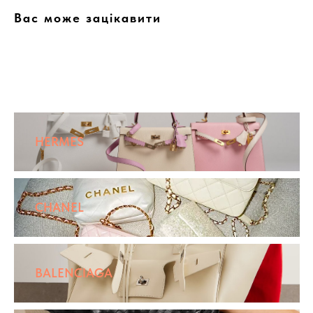
Вас може зацікавити
HERMES
CHANEL
BALENCIAGA