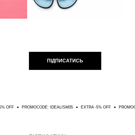
ПІДПИСАТИСЬ
OMOCODE: IDEALISM05
EXTRA -5% OFF
PROMOCODE: IDEALIS