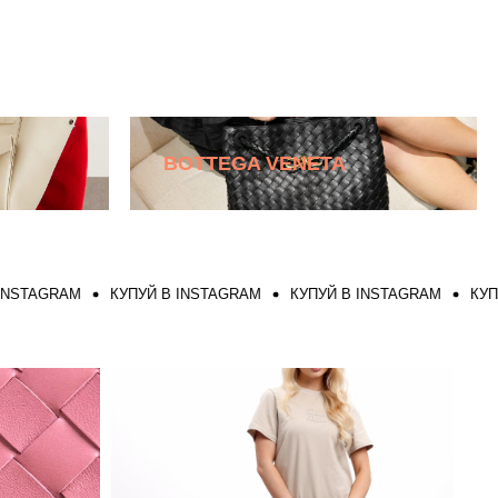
BOTTEGA VENETA
GRAM
КУПУЙ В INSTAGRAM
КУПУЙ В INSTAGRAM
КУПУЙ В I