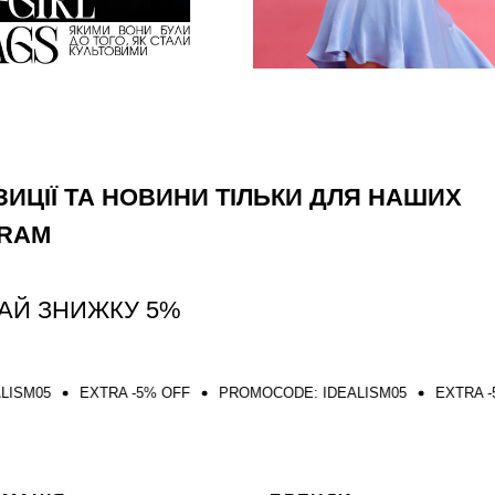
ИЦІЇ ТА НОВИНИ ТІЛЬКИ ДЛЯ НАШИХ
GRAM
АЙ ЗНИЖКУ 5%
TRA -5% OFF
PROMOCODE: IDEALISM05
EXTRA -5% OFF
PR