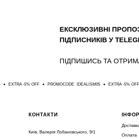
ЕКСКЛЮЗИВНІ ПРОПОЗ
ПІДПИСНИКІВ У TELE
ПІДПИШИСЬ ТА ОТРИМ
5% OFF
PROMOCODE: IDEALISM05
EXTRA -5% OFF
PROMOCO
КОНТАКТИ
ІНФО
Доставк
Київ, Валерія Лобановського, 9/1
Оплата