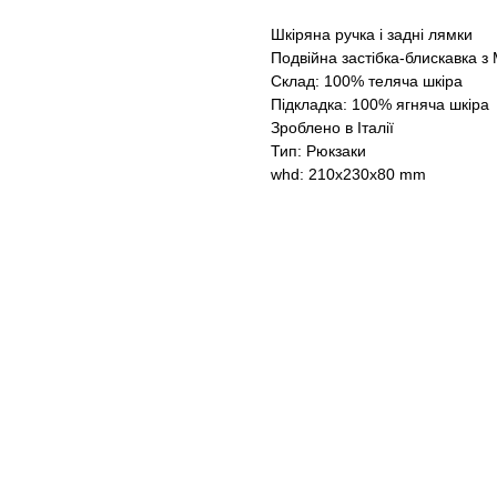
Шкіряна ручка і задні лямки
Подвійна застібка-блискавка з
Склад: 100% теляча шкіра
Підкладка: 100% ягняча шкіра
Зроблено в Італії
Тип: Рюкзаки
whd: 210x230x80 mm