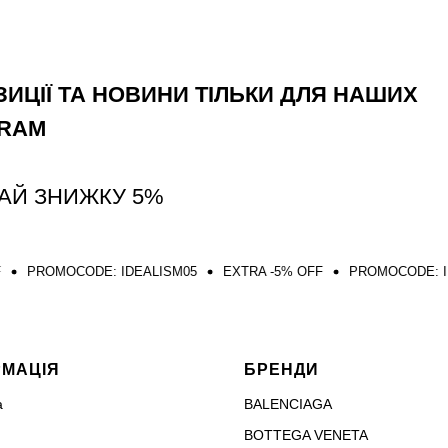
ИЦІЇ ТА НОВИНИ ТІЛЬКИ ДЛЯ НАШИХ
GRAM
АЙ ЗНИЖКУ 5%
DE: IDEALISM05
EXTRA -5% OFF
PROMOCODE: IDEALISM05
РМАЦІЯ
БРЕНДИ
а
BALENCIAGA
BOTTEGA VENETA