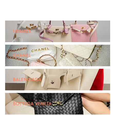
HERMES
CHANEL
BALENCIAGA
BOTTEGA VENETA