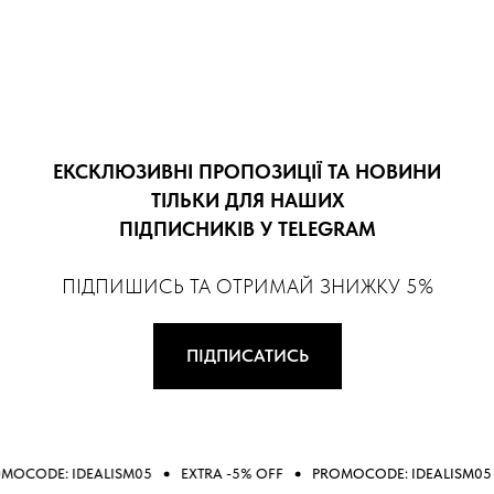
ЕКСКЛЮЗИВНІ ПРОПОЗИЦІЇ ТА НОВИНИ
ТІЛЬКИ ДЛЯ НАШИХ
ПІДПИСНИКІВ У TELEGRAM
ПІДПИШИСЬ ТА ОТРИМАЙ ЗНИЖКУ 5%
ПІДПИСАТИСЬ
E: IDEALISM05
EXTRA -5% OFF
PROMOCODE: IDEALISM05
E