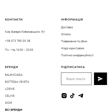
КОНТАКТИ
ІНФОРМАЦІЯ
Доставка
Київ, Валерія Лобановського, 9/1
Оплата
+38 073 780 00 38
Повернення та обмін
Угода користувача
Пн - Нд 10:00 - 20:00
Політика конфіденційності
БРЕНДИ
ПІДПИСАТИСЬ
BALENCIAGA
BOTTEGA VENETA
LOEWE
CELINE
DIOR
ВСІ БРЕНДИ