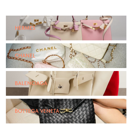
HERMES
CHANEL
BALENCIAGA
BOTTEGA VENETA