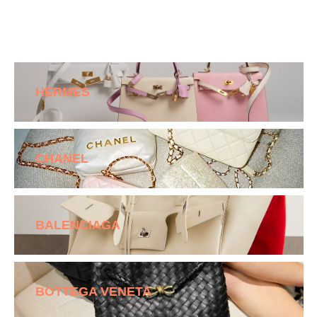
HERMES
CHANEL
BALENCIAGA
BOTTEGA VENETA