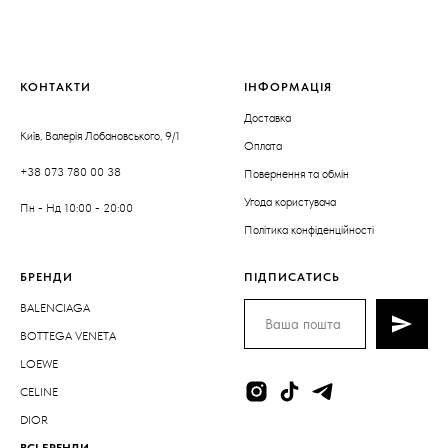
КОНТАКТИ
ІНФОРМАЦІЯ
Доставка
Київ, Валерія Лобановського, 9/1
Оплата
+38 073 780 00 38
Повернення та обмін
Угода користувача
Пн - Нд 10:00 - 20:00
Політика конфіденційності
БРЕНДИ
ПІДПИСАТИСЬ
BALENCIAGA
BOTTEGA VENETA
LOEWE
CELINE
DIOR
ВСІ БРЕНДИ