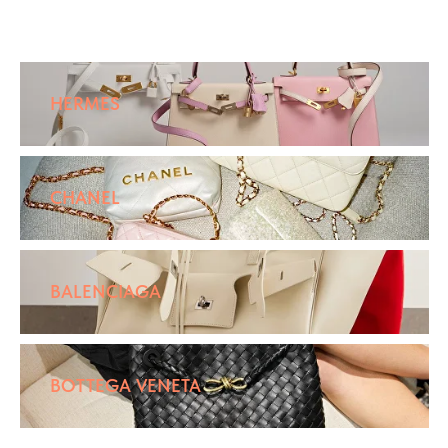
HERMES
CHANEL
BALENCIAGA
BOTTEGA VENETA