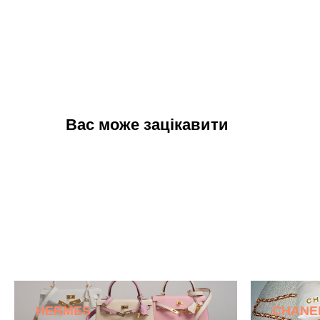
Вас може зацікавити
HERMES
CHANE