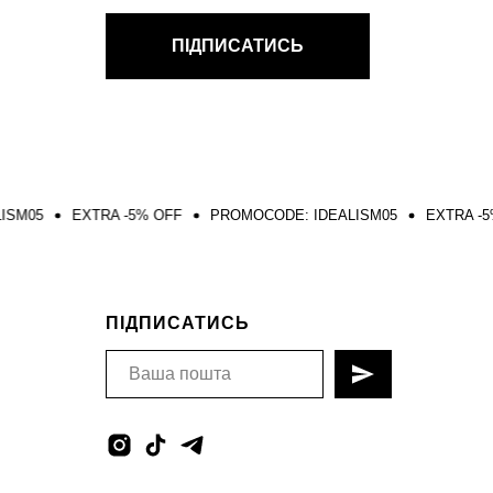
ПІДПИСАТИСЬ
TRA -5% OFF
PROMOCODE: IDEALISM05
EXTRA -5% OFF
PR
ПІДПИСАТИСЬ