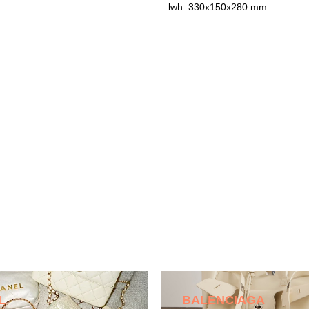
lwh: 330x150x280 mm
L
BALENCIAGA