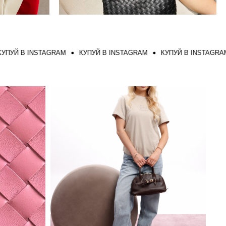
 В INSTAGRAM
КУПУЙ В INSTAGRAM
КУПУЙ В INSTAGRAM
К