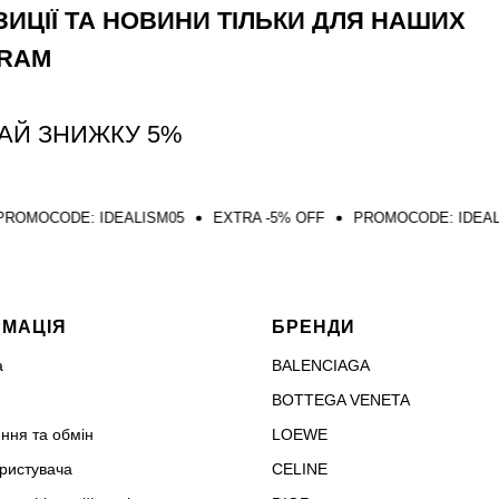
ИЦІЇ ТА НОВИНИ ТІЛЬКИ ДЛЯ НАШИХ
GRAM
АЙ ЗНИЖКУ 5%
IDEALISM05
EXTRA -5% OFF
PROMOCODE: IDEALISM05
EX
РМАЦІЯ
БРЕНДИ
а
BALENCIAGA
BOTTEGA VENETA
ння та обмін
LOEWE
ористувача
CELINE