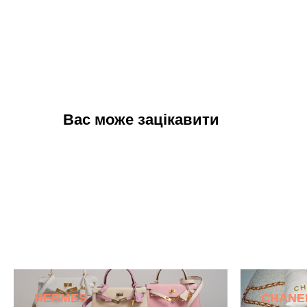
Вас може зацікавити
HERMES
CHANE