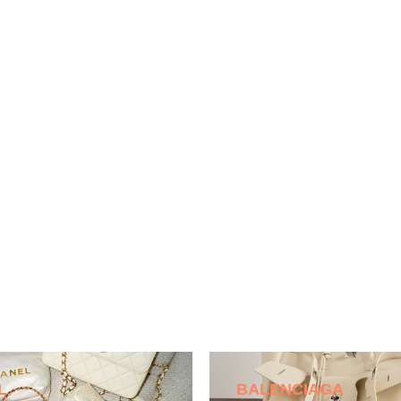
L
BALENCIAGA