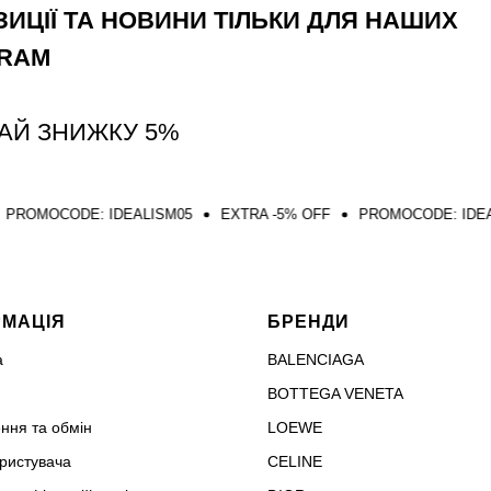
ИЦІЇ ТА НОВИНИ ТІЛЬКИ ДЛЯ НАШИХ
GRAM
АЙ ЗНИЖКУ 5%
E: IDEALISM05
EXTRA -5% OFF
PROMOCODE: IDEALISM05
РМАЦІЯ
БРЕНДИ
а
BALENCIAGA
BOTTEGA VENETA
ння та обмін
LOEWE
ористувача
CELINE