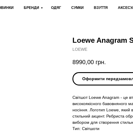
ОВИНКИ
БРЕНДИ
ОДЯГ
СУМКИ
ВЗУТТЯ
АКСЕСУ
Loewe Anagram S
LOEWE
8990,00
грн.
Оформити передзамов
Світшот Loewe Anagram - це вт
високоякісного бавовняного ма
носіння. Логотип Loewe, який 
стильний акцент. Ребриста обр
вибором для створення стильн
Тип: Світшоти