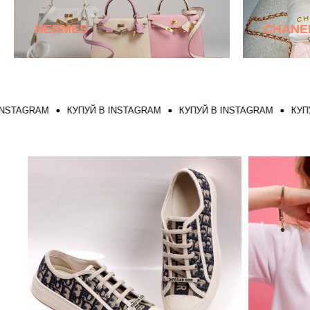
HERMES
CHANE
GRAM
КУПУЙ В INSTAGRAM
КУПУЙ В INSTAGRAM
КУПУЙ В 