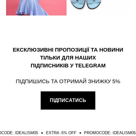
ЕКСКЛЮЗИВНІ ПРОПОЗИЦІЇ ТА НОВИНИ
ТІЛЬКИ ДЛЯ НАШИХ
ПІДПИСНИКІВ У TELEGRAM
ПІДПИШИСЬ ТА ОТРИМАЙ ЗНИЖКУ 5%
ПІДПИСАТИСЬ
 IDEALISM05
EXTRA -5% OFF
PROMOCODE: IDEALISM05
EX