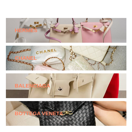
HERMES
CHANEL
BALENCIAGA
BOTTEGA VENETA