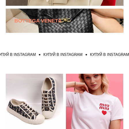
BOTTEGA VENETA
УЙ В INSTAGRAM
КУПУЙ В INSTAGRAM
КУПУЙ В INSTAGRAM