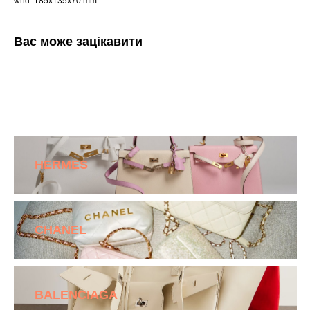
whd: 185x135x70 mm
Вас може зацікавити
HERMES
CHANEL
BALENCIAGA