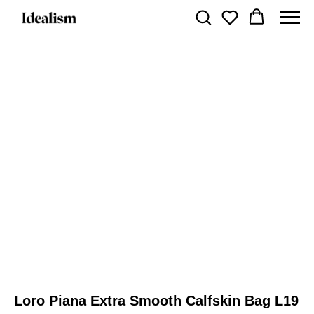
Loro Piana Extra Smooth Calfskin Bag L19