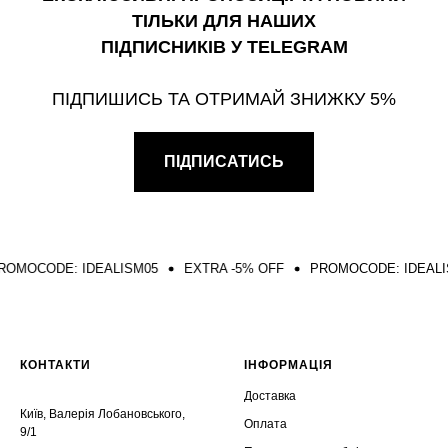
ТІЛЬКИ ДЛЯ НАШИХ
ПІДПИСНИКІВ У TELEGRAM
ПІДПИШИСЬ ТА ОТРИМАЙ ЗНИЖКУ 5%
ПІДПИСАТИСЬ
DE: IDEALISM05
EXTRA -5% OFF
PROMOCODE: IDEALISM05
КОНТАКТИ
ІНФОРМАЦІЯ
Доставка
Київ, Валерія Лобановського,
Оплата
9/1