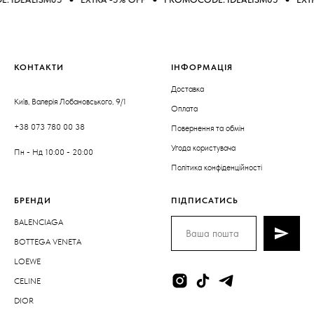
КОНТАКТИ
ІНФОРМАЦІЯ
Доставка
Київ, Валерія Лобановського, 9/1
Оплата
+38 073 780 00 38
Повернення та обмін
Угода користувача
Пн - Нд 10:00 - 20:00
Політика конфіденційності
БРЕНДИ
ПІДПИСАТИСЬ
BALENCIAGA
BOTTEGA VENETA
LOEWE
CELINE
DIOR