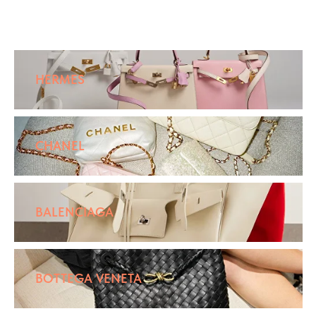
HERMES
CHANEL
BALENCIAGA
BOTTEGA VENETA