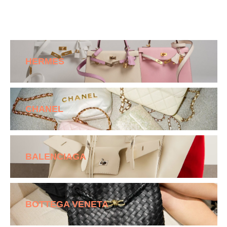
HERMES
CHANEL
BALENCIAGA
BOTTEGA VENETA