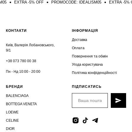
EXTRA -5% OFF
PROMOCODE: IDEALISM05
EXTRA -5% OFF
КОНТАКТИ
ІНФОРМАЦІЯ
Доставка
Київ, Валерія Лобановського,
Оплата
9/1
Повернення та обмін
+38 073 780 00 38
Угода користувача
Пн - Нд 10:00 - 20:00
Політика конфіденційності
БРЕНДИ
ПІДПИСАТИСЬ
BALENCIAGA
BOTTEGA VENETA
LOEWE
CELINE
DIOR