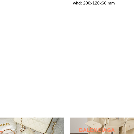
whd: 200x120x60 mm
L
BALENCIAGA