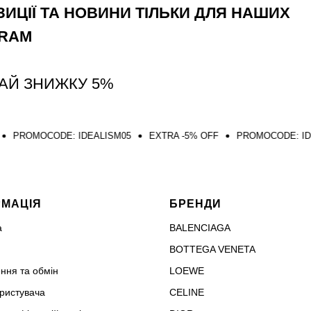
ИЦІЇ ТА НОВИНИ ТІЛЬКИ ДЛЯ НАШИХ
GRAM
АЙ ЗНИЖКУ 5%
E: IDEALISM05
EXTRA -5% OFF
PROMOCODE: IDEALISM05
РМАЦІЯ
БРЕНДИ
а
BALENCIAGA
BOTTEGA VENETA
ння та обмін
LOEWE
ористувача
CELINE