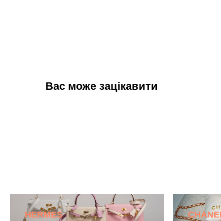
Вас може зацікавити
HERMES
CHANE