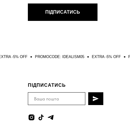
ПІДПИСАТИСЬ
OFF
PROMOCODE: IDEALISM05
EXTRA -5% OFF
PROMOCODE
ПІДПИСАТИСЬ