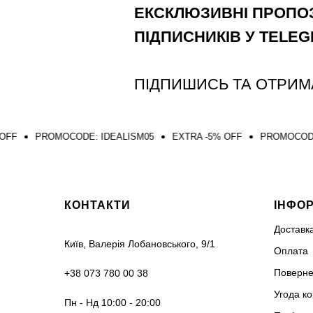
ЕКСКЛЮЗИВНІ ПРОПОЗ
ПІДПИСНИКІВ У TELE
ПІДПИШИСЬ ТА ОТРИМ
MOCODE: IDEALISM05
EXTRA -5% OFF
PROMOCODE: IDEALIS
КОНТАКТИ
ІНФО
Доставк
Київ, Валерія Лобановського, 9/1
Оплата
Поверне
+38 073 780 00 38
Угода к
Пн - Нд 10:00 - 20:00