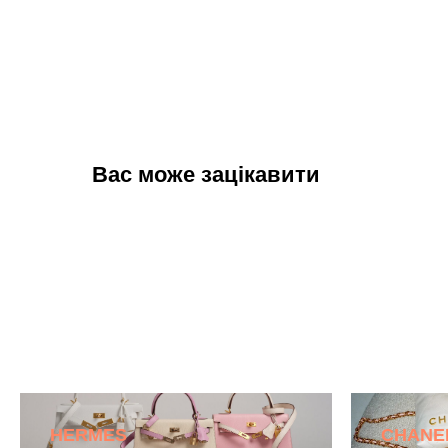
Вас може зацікавити
HERMES
CHANE