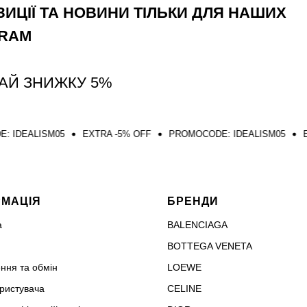
ИЦІЇ ТА НОВИНИ ТІЛЬКИ ДЛЯ НАШИХ
GRAM
АЙ ЗНИЖКУ 5%
M05
EXTRA -5% OFF
PROMOCODE: IDEALISM05
EXTRA -5% 
РМАЦІЯ
БРЕНДИ
а
BALENCIAGA
BOTTEGA VENETA
ння та обмін
LOEWE
ористувача
CELINE