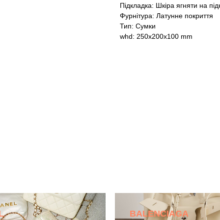
Підкладка: Шкіра ягняти на підк
Фурнітура: Латунне покриття
Тип: Сумки
whd: 250x200x100 mm
L
BALENCIAGA