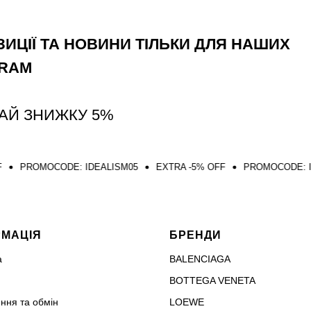
ИЦІЇ ТА НОВИНИ ТІЛЬКИ ДЛЯ НАШИХ
GRAM
АЙ ЗНИЖКУ 5%
DE: IDEALISM05
EXTRA -5% OFF
PROMOCODE: IDEALISM05
РМАЦІЯ
БРЕНДИ
а
BALENCIAGA
BOTTEGA VENETA
ння та обмін
LOEWE