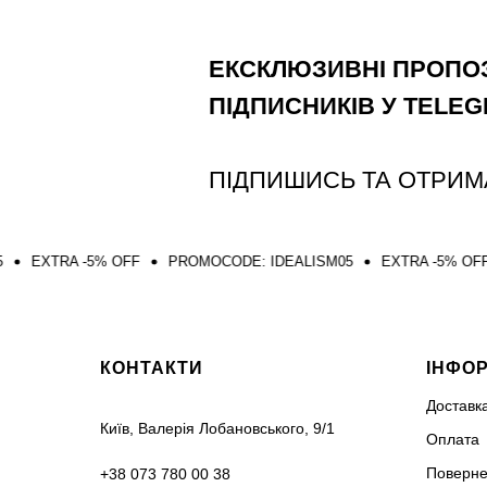
ЕКСКЛЮЗИВНІ ПРОПОЗ
ПІДПИСНИКІВ У TELE
ПІДПИШИСЬ ТА ОТРИМ
5% OFF
PROMOCODE: IDEALISM05
EXTRA -5% OFF
PROMOCO
КОНТАКТИ
ІНФО
Доставк
Київ, Валерія Лобановського, 9/1
Оплата
Поверне
+38 073 780 00 38