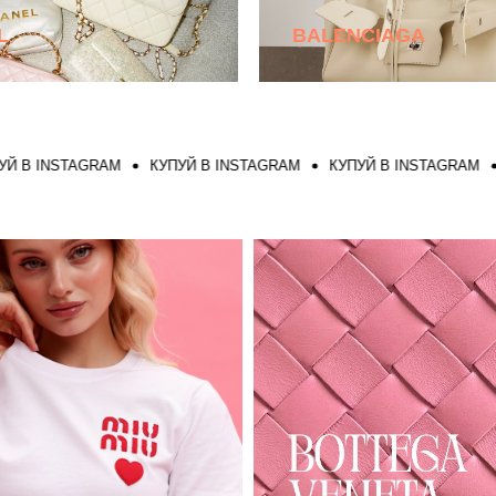
L
BALENCIAGA
INSTAGRAM
КУПУЙ В INSTAGRAM
КУПУЙ В INSTAGRAM
КУП