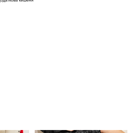
 додаткова кишеня