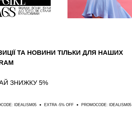
ИЦІЇ ТА НОВИНИ ТІЛЬКИ ДЛЯ НАШИХ
GRAM
АЙ ЗНИЖКУ 5%
ISM05
EXTRA -5% OFF
PROMOCODE: IDEALISM05
EXTRA -5