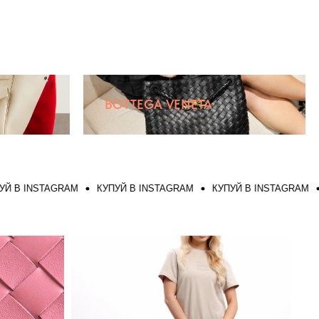
BOTTEGA VENETA
INSTAGRAM
КУПУЙ В INSTAGRAM
КУПУЙ В INSTAGRAM
КУПУ