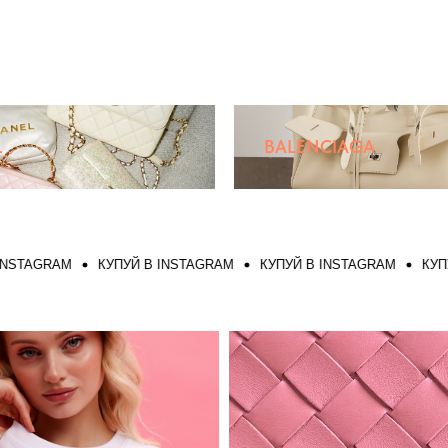
L
BALENCIAGA
GRAM
КУПУЙ В INSTAGRAM
КУПУЙ В INSTAGRAM
КУПУЙ В 