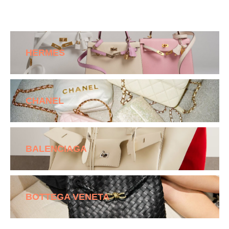
HERMES
CHANEL
BALENCIAGA
BOTTEGA VENETA