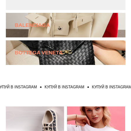
BALENCIAGA
BOTTEGA VENETA
УЙ В INSTAGRAM
КУПУЙ В INSTAGRAM
КУПУЙ В INSTAGRAM