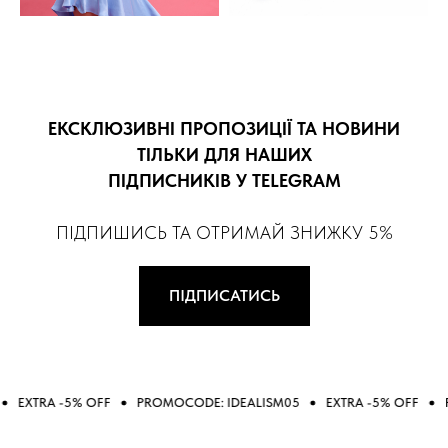
ЕКСКЛЮЗИВНІ ПРОПОЗИЦІЇ ТА НОВИНИ
ТІЛЬКИ ДЛЯ НАШИХ
ПІДПИСНИКІВ У TELEGRAM
ПІДПИШИСЬ ТА ОТРИМАЙ ЗНИЖКУ 5%
ПІДПИСАТИСЬ
A -5% OFF
PROMOCODE: IDEALISM05
EXTRA -5% OFF
PROMOC