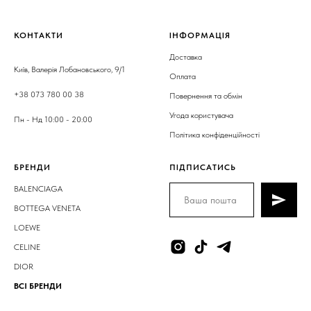
КОНТАКТИ
ІНФОРМАЦІЯ
Доставка
Київ, Валерія Лобановського, 9/1
Оплата
+38 073 780 00 38
Повернення та обмін
Угода користувача
Пн - Нд 10:00 - 20:00
Політика конфіденційності
БРЕНДИ
ПІДПИСАТИСЬ
BALENCIAGA
BOTTEGA VENETA
LOEWE
CELINE
DIOR
ВСІ БРЕНДИ