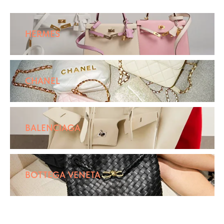
HERMES
CHANEL
BALENCIAGA
BOTTEGA VENETA