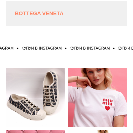
BOTTEGA VENETA
GRAM
КУПУЙ В INSTAGRAM
КУПУЙ В INSTAGRAM
КУПУЙ В I