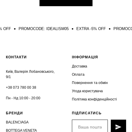
PROMOCODE: IDEALISM05
EXTRA -5% OFF
PROMOCODE: I
КОНТАКТИ
ІНФОРМАЦІЯ
Доставка
Київ, Валерія Лобановського,
Оплата
9/1
Повернення та обмін
+38 073 780 00 38
Угода користувача
Пн - Нд 10:00 - 20:00
Політика конфіденційності
БРЕНДИ
ПІДПИСАТИСЬ
BALENCIAGA
BOTTEGA VENETA