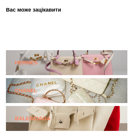
Вас може зацікавити
HERMES
CHANEL
BALENCIAGA