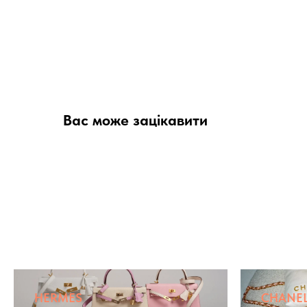
Вас може зацікавити
HERMES
CHANE