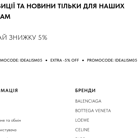
ЦІЇ ТА НОВИНИ ТІЛЬКИ ДЛЯ НАШИХ
RAM
АЙ ЗНИЖКУ 5%
ALISM05
EXTRA -5% OFF
PROMOCODE: IDEALISM05
EXTRA -5
РМАЦІЯ
БРЕНДИ
BALENCIAGA
BOTTEGA VENETA
ня та обмін
LOEWE
ристувача
CELINE