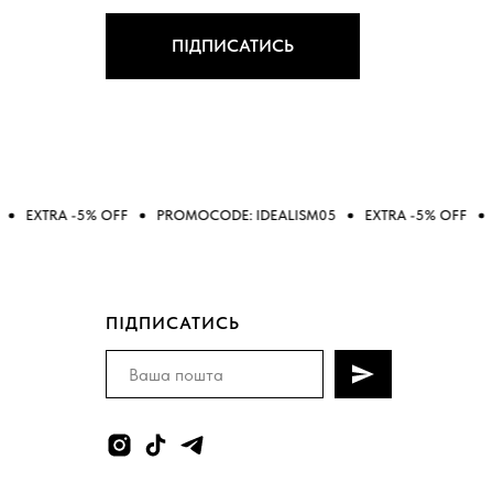
ПІДПИСАТИСЬ
% OFF
PROMOCODE: IDEALISM05
EXTRA -5% OFF
PROMOCODE:
ПІДПИСАТИСЬ