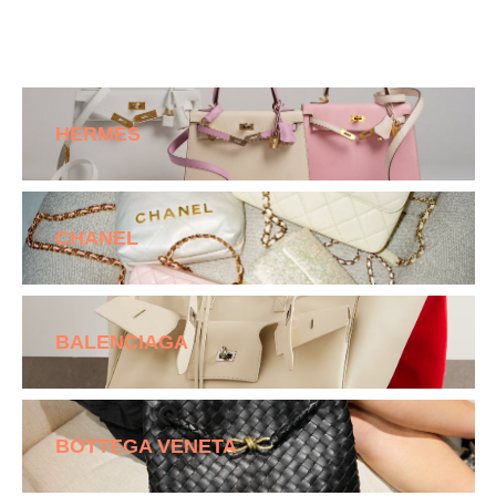
HERMES
CHANEL
BALENCIAGA
BOTTEGA VENETA