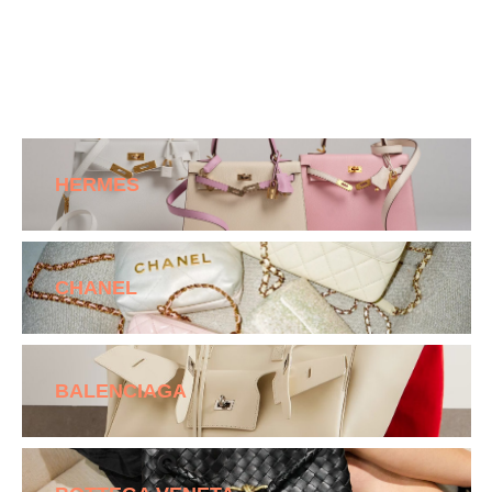
HERMES
CHANEL
BALENCIAGA