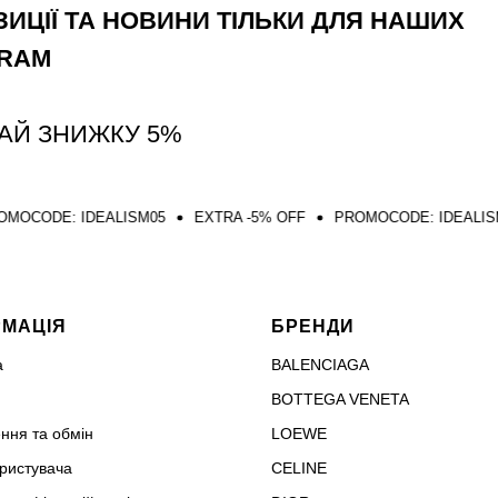
ИЦІЇ ТА НОВИНИ ТІЛЬКИ ДЛЯ НАШИХ
GRAM
АЙ ЗНИЖКУ 5%
EALISM05
EXTRA -5% OFF
PROMOCODE: IDEALISM05
EXTR
РМАЦІЯ
БРЕНДИ
а
BALENCIAGA
BOTTEGA VENETA
ння та обмін
LOEWE
ористувача
CELINE