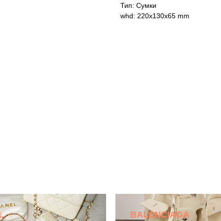
Тип: Сумки
whd: 220x130x65 mm
L
BALENCIAGA