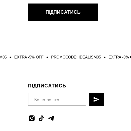
ПІДПИСАТИСЬ
A -5% OFF
PROMOCODE: IDEALISM05
EXTRA -5% OFF
PROM
ПІДПИСАТИСЬ