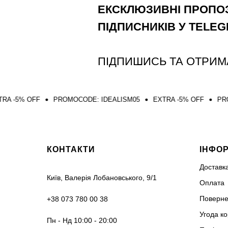
ЕКСКЛЮЗИВНІ ПРОПОЗ
ПІДПИСНИКІВ У TELE
ПІДПИШИСЬ ТА ОТРИМ
PROMOCODE: IDEALISM05
EXTRA -5% OFF
PROMOCODE: ID
КОНТАКТИ
ІНФО
Доставк
Київ, Валерія Лобановського, 9/1
Оплата
Поверне
+38 073 780 00 38
Угода к
Пн - Нд 10:00 - 20:00