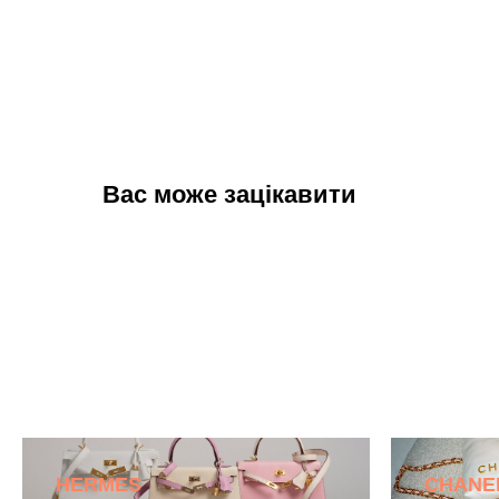
Вас може зацікавити
HERMES
CHANE