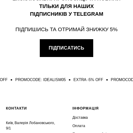
ТІЛЬКИ ДЛЯ НАШИХ
ПІДПИСНИКІВ У TELEGRAM
ПІДПИШИСЬ ТА ОТРИМАЙ ЗНИЖКУ 5%
ПІДПИСАТИСЬ
PROMOCODE: IDEALISM05
EXTRA -5% OFF
PROMOCODE: IDE
КОНТАКТИ
ІНФОРМАЦІЯ
Доставка
Київ, Валерія Лобановського,
Оплата
9/1