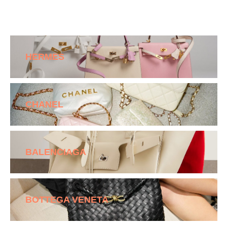
HERMES
CHANEL
BALENCIAGA
BOTTEGA VENETA