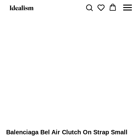
Balenciaga Bel Air Clutch On Strap Small