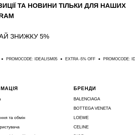
ИЦІЇ ТА НОВИНИ ТІЛЬКИ ДЛЯ НАШИХ
GRAM
АЙ ЗНИЖКУ 5%
DE: IDEALISM05
EXTRA -5% OFF
PROMOCODE: IDEALISM05
РМАЦІЯ
БРЕНДИ
а
BALENCIAGA
BOTTEGA VENETA
ння та обмін
LOEWE
ористувача
CELINE