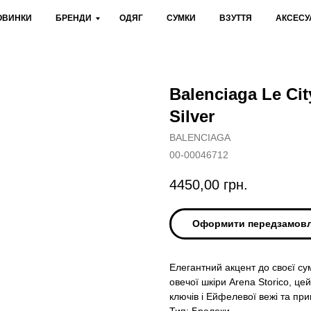
ОВИНКИ
БРЕНДИ
ОДЯГ
СУМКИ
ВЗУТТЯ
АКСЕСУ
Balenciaga Le Cit
Silver
BALENCIAGA
00-00046712
4450,00
грн.
Оформити передзамов
Елегантний акцент до своєї сум
овечої шкіри Arena Storico, цей
ключів і Ейфелевої вежі та п