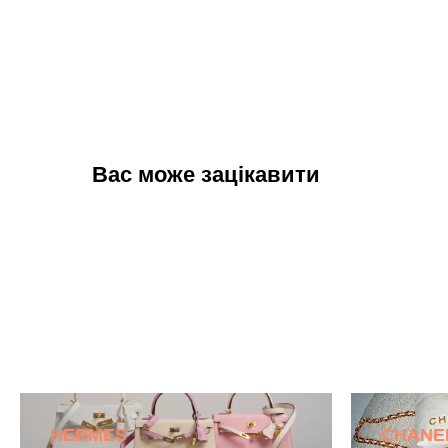
Вас може зацікавити
HERMES
CHANE