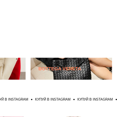
BOTTEGA VENETA
NSTAGRAM
КУПУЙ В INSTAGRAM
КУПУЙ В INSTAGRAM
КУПУ