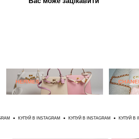
Вас може зацікавити
HERMES
CHANE
КУПУЙ В INSTAGRAM
КУПУЙ В INSTAGRAM
КУПУЙ В INSTAG