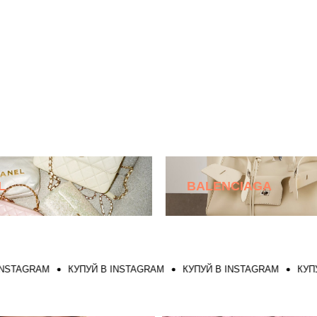
L
BALENCIAGA
RAM
КУПУЙ В INSTAGRAM
КУПУЙ В INSTAGRAM
КУПУЙ В I