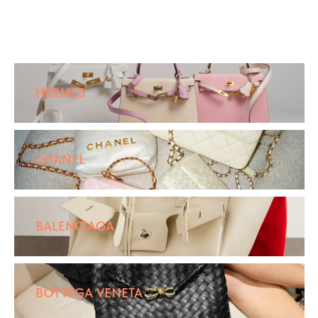
HERMES
CHANEL
BALENCIAGA
BOTTEGA VENETA