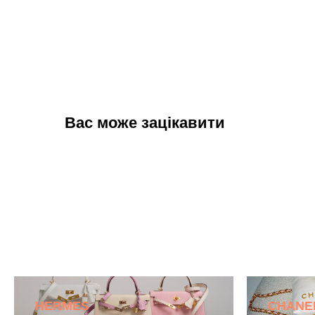
Вас може зацікавити
HERMES
CHANE