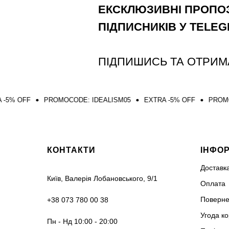
ЕКСКЛЮЗИВНІ ПРОПОЗ
ПІДПИСНИКІВ У TELE
ПІДПИШИСЬ ТА ОТРИМ
PROMOCODE: IDEALISM05
EXTRA -5% OFF
PROMOCODE: IDEA
КОНТАКТИ
ІНФО
Доставк
Київ, Валерія Лобановського, 9/1
Оплата
Поверне
+38 073 780 00 38
Угода к
Пн - Нд 10:00 - 20:00