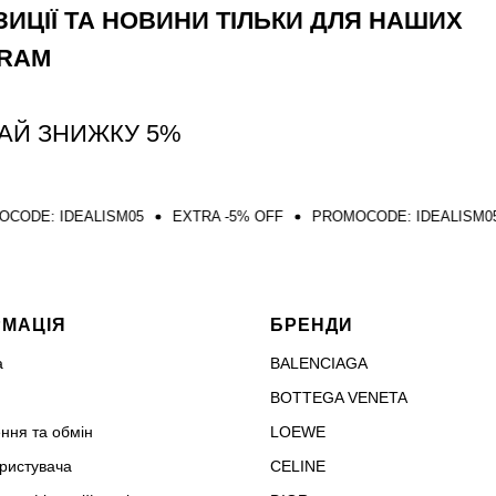
ИЦІЇ ТА НОВИНИ ТІЛЬКИ ДЛЯ НАШИХ
GRAM
АЙ ЗНИЖКУ 5%
LISM05
EXTRA -5% OFF
PROMOCODE: IDEALISM05
EXTRA -
РМАЦІЯ
БРЕНДИ
а
BALENCIAGA
BOTTEGA VENETA
ння та обмін
LOEWE
ористувача
CELINE