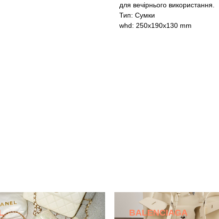
для вечірнього використання.
Тип: Сумки
whd: 250x190x130 mm
L
BALENCIAGA