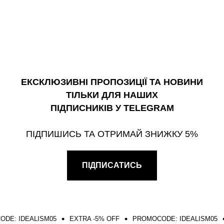
ЕКСКЛЮЗИВНІ ПРОПОЗИЦІЇ ТА НОВИНИ
ТІЛЬКИ ДЛЯ НАШИХ
ПІДПИСНИКІВ У TELEGRAM
ПІДПИШИСЬ ТА ОТРИМАЙ ЗНИЖКУ 5%
ПІДПИСАТИСЬ
IDEALISM05
EXTRA -5% OFF
PROMOCODE: IDEALISM05
EX