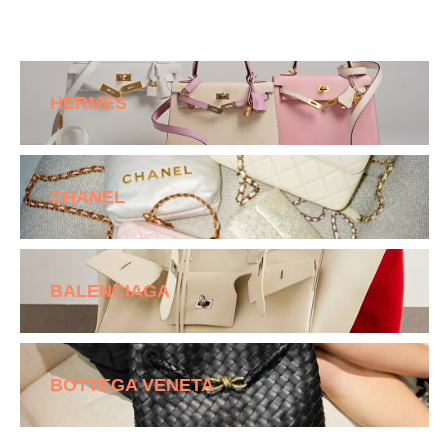
HERMES
CHANEL
BALENCIAGA
BOTTEGA VENETA