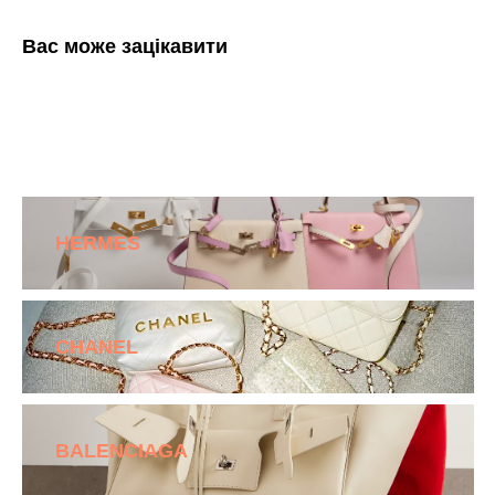
Вас може зацікавити
HERMES
CHANEL
BALENCIAGA