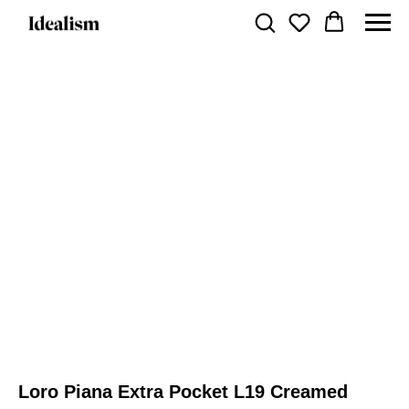
Loro Piana Extra Pocket L19 Creamed