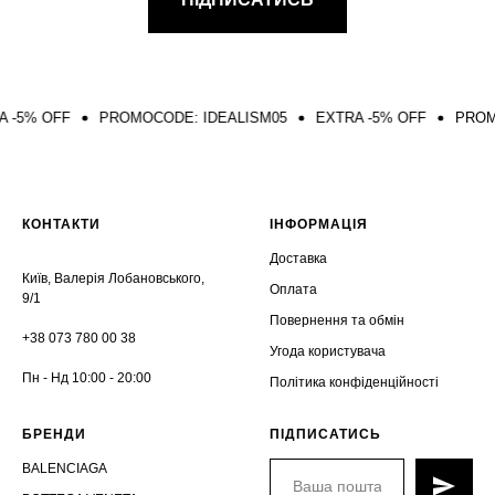
OFF
PROMOCODE: IDEALISM05
EXTRA -5% OFF
PROMOCODE
КОНТАКТИ
ІНФОРМАЦІЯ
Доставка
Київ, Валерія Лобановського,
Оплата
9/1
Повернення та обмін
+38 073 780 00 38
Угода користувача
Пн - Нд 10:00 - 20:00
Політика конфіденційності
БРЕНДИ
ПІДПИСАТИСЬ
BALENCIAGA