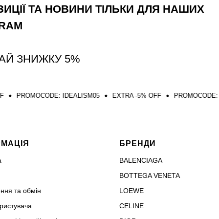
ИЦІЇ ТА НОВИНИ ТІЛЬКИ ДЛЯ НАШИХ
GRAM
АЙ ЗНИЖКУ 5%
ODE: IDEALISM05
EXTRA -5% OFF
PROMOCODE: IDEALISM05
РМАЦІЯ
БРЕНДИ
а
BALENCIAGA
BOTTEGA VENETA
ння та обмін
LOEWE
ористувача
CELINE