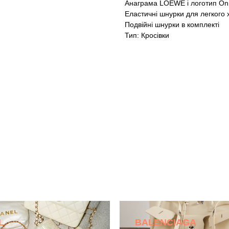
Анаграма LOEWE і логотип On з
Еластичні шнурки для легкого 
Подвійні шнурки в комплекті
Тип: Кросівки
L
BALENCIAGA