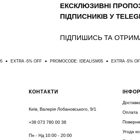
ЕКСКЛЮЗИВНІ ПРОПОЗ
ПІДПИСНИКІВ У TELE
ПІДПИШИСЬ ТА ОТРИМ
-5% OFF
PROMOCODE: IDEALISM05
EXTRA -5% OFF
PROMOC
КОНТАКТИ
ІНФО
Доставк
Київ, Валерія Лобановського, 9/1
Оплата
Поверне
+38 073 780 00 38
Угода к
Пн - Нд 10:00 - 20:00