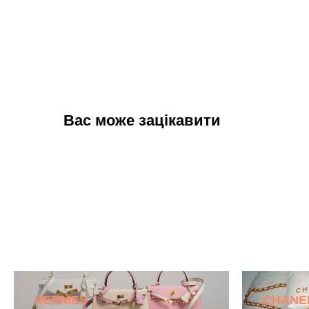
Вас може зацікавити
HERMES
CHANE