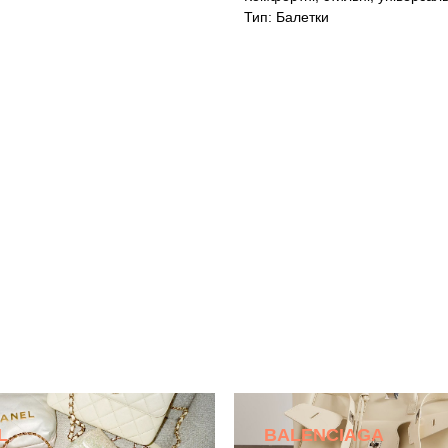
Тип: Балетки
L
BALENCIAGA