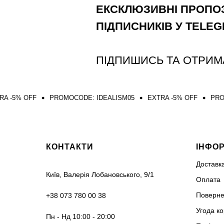
ЕКСКЛЮЗИВНІ ПРОПОЗ
ПІДПИСНИКІВ У TELE
ПІДПИШИСЬ ТА ОТРИМ
PROMOCODE: IDEALISM05
EXTRA -5% OFF
PROMOCODE: IDE
КОНТАКТИ
ІНФО
Доставк
Київ, Валерія Лобановського, 9/1
Оплата
Поверне
+38 073 780 00 38
Угода к
Пн - Нд 10:00 - 20:00