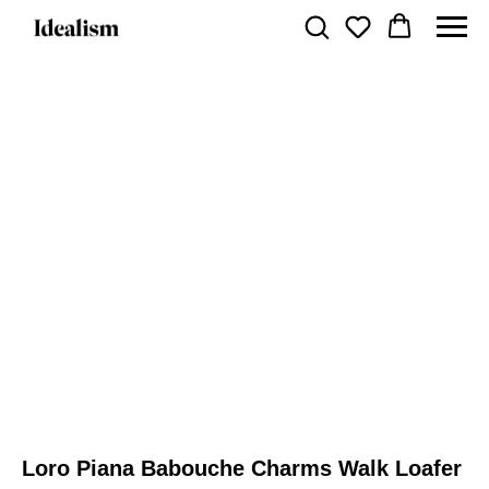
Loro Piana Babouche Charms Walk Loafer