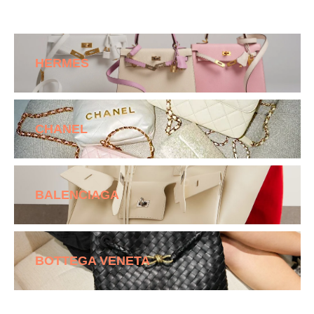
HERMES
CHANEL
BALENCIAGA
BOTTEGA VENETA