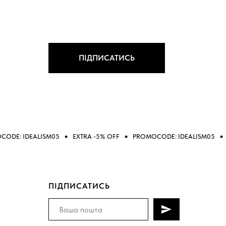
ПІДПИСАТИСЬ
ISM05
EXTRA -5% OFF
PROMOCODE: IDEALISM05
EXTRA -5% O
ПІДПИСАТИСЬ