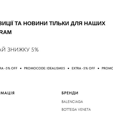
ИЦІЇ ТА НОВИНИ ТІЛЬКИ ДЛЯ НАШИХ
GRAM
АЙ ЗНИЖКУ 5%
PROMOCODE: IDEALISM05
EXTRA -5% OFF
PROMOCODE: IDEAL
РМАЦІЯ
БРЕНДИ
BALENCIAGA
BOTTEGA VENETA