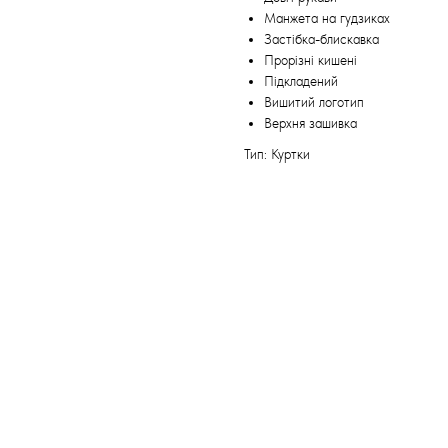
Манжета на гудзиках
Застібка-блискавка
Прорізні кишені
Підкладений
Вишитий логотип
Верхня зашивка
Тип: Куртки