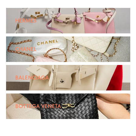
HERMES
CHANEL
BALENCIAGA
BOTTEGA VENETA