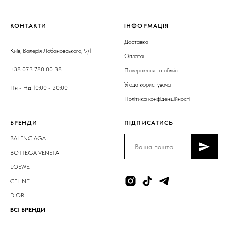
КОНТАКТИ
ІНФОРМАЦІЯ
Доставка
Київ, Валерія Лобановського, 9/1
Оплата
+38 073 780 00 38
Повернення та обмін
Угода користувача
Пн - Нд 10:00 - 20:00
Політика конфіденційності
БРЕНДИ
ПІДПИСАТИСЬ
BALENCIAGA
BOTTEGA VENETA
LOEWE
CELINE
DIOR
ВСІ БРЕНДИ