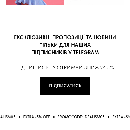
ЕКСКЛЮЗИВНІ ПРОПОЗИЦІЇ ТА НОВИНИ
ТІЛЬКИ ДЛЯ НАШИХ
ПІДПИСНИКІВ У TELEGRAM
ПІДПИШИСЬ ТА ОТРИМАЙ ЗНИЖКУ 5%
ПІДПИСАТИСЬ
05
EXTRA -5% OFF
PROMOCODE: IDEALISM05
EXTRA -5% OFF