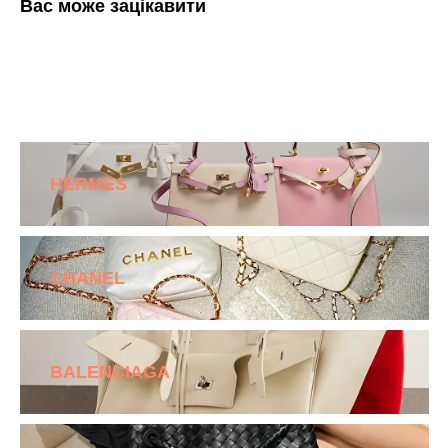
Вас може зацікавити
HERMES
CHANEL
BALENCIAGA