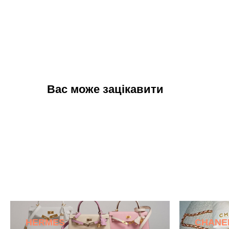
Вас може зацікавити
HERMES
CHANE