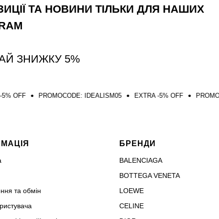
ИЦІЇ ТА НОВИНИ ТІЛЬКИ ДЛЯ НАШИХ
GRAM
АЙ ЗНИЖКУ 5%
PROMOCODE: IDEALISM05
EXTRA -5% OFF
PROMOCODE: IDE
РМАЦІЯ
БРЕНДИ
а
BALENCIAGA
BOTTEGA VENETA
ння та обмін
LOEWE
ористувача
CELINE