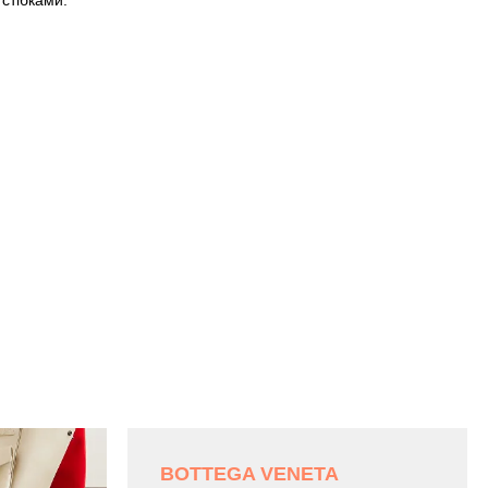
 стібками.
BOTTEGA VENETA