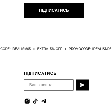
ПІДПИСАТИСЬ
ALISM05
EXTRA -5% OFF
PROMOCODE: IDEALISM05
EXTRA 
ПІДПИСАТИСЬ