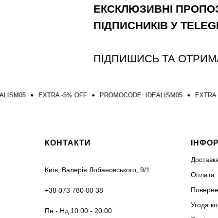
ЕКСКЛЮЗИВНІ ПРОПОЗ
ПІДПИСНИКІВ У TELE
ПІДПИШИСЬ ТА ОТРИМ
EXTRA -5% OFF
PROMOCODE: IDEALISM05
EXTRA -5% OFF
КОНТАКТИ
ІНФО
Доставк
Київ, Валерія Лобановського, 9/1
Оплата
Поверне
+38 073 780 00 38
Угода к
Пн - Нд 10:00 - 20:00