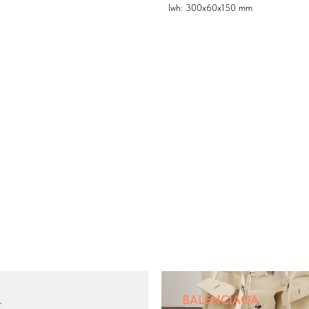
lwh: 300x60x150 mm
L
BALENCIAGA