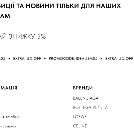
ЦІЇ ТА НОВИНИ ТІЛЬКИ ДЛЯ НАШИХ
RAM
АЙ ЗНИЖКУ 5%
 -5% OFF
PROMOCODE: IDEALISM05
EXTRA -5% OFF
PROMOCO
РМАЦІЯ
БРЕНДИ
BALENCIAGA
BOTTEGA VENETA
ня та обмін
LOEWE
ристувача
CELINE