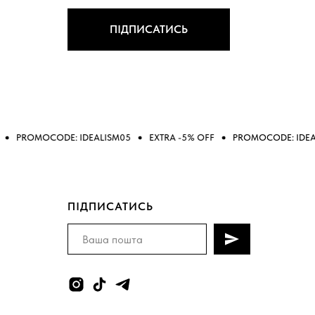
ПІДПИСАТИСЬ
DE: IDEALISM05
EXTRA -5% OFF
PROMOCODE: IDEALISM05
E
ПІДПИСАТИСЬ