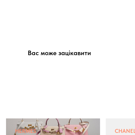
Вас може зацікавити
HERMES
CHANE