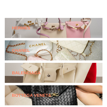
HERMES
CHANEL
BALENCIAGA
BOTTEGA VENETA