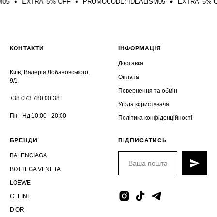
EXTRA -5% OFF
PROMOCODE: IDEALISM05
EXTRA -5% OFF
КОНТАКТИ
ІНФОРМАЦІЯ
Доставка
Київ, Валерія Лобановського,
Оплата
9/1
Повернення та обмін
+38 073 780 00 38
Угода користувача
Пн - Нд 10:00 - 20:00
Політика конфіденційності
БРЕНДИ
ПІДПИСАТИСЬ
BALENCIAGA
BOTTEGA VENETA
LOEWE
CELINE
DIOR