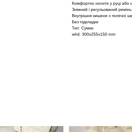
Комфортно носити у руці або н
Знімний і регульований ремінь
Внутрішня кишеня з телячої шк
Без підкладки
Тип: Сумки
whd: 300x255x150 mm