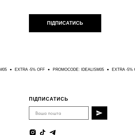
ПІДПИСАТИСЬ
5% OFF
PROMOCODE: IDEALISM05
EXTRA -5% OFF
PROMOC
ПІДПИСАТИСЬ