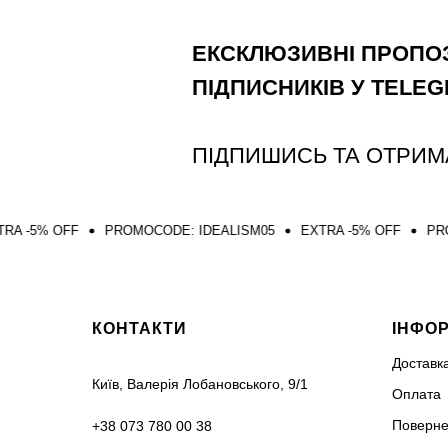
ЕКСКЛЮЗИВНІ ПРОПОЗ
ПІДПИСНИКІВ У TELE
ПІДПИШИСЬ ТА ОТРИМ
PROMOCODE: IDEALISM05
EXTRA -5% OFF
PROMOCODE: IDEA
КОНТАКТИ
ІНФО
Доставк
Київ, Валерія Лобановського, 9/1
Оплата
Поверне
+38 073 780 00 38