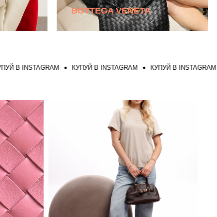
BOTTEGA VENETA
INSTAGRAM
КУПУЙ В INSTAGRAM
КУПУЙ В INSTAGRAM
КУП