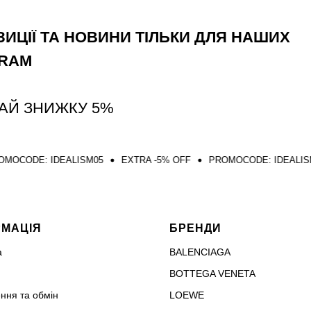
ИЦІЇ ТА НОВИНИ ТІЛЬКИ ДЛЯ НАШИХ
GRAM
АЙ ЗНИЖКУ 5%
LISM05
EXTRA -5% OFF
PROMOCODE: IDEALISM05
EXTRA -
РМАЦІЯ
БРЕНДИ
а
BALENCIAGA
BOTTEGA VENETA
ння та обмін
LOEWE